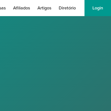
sas
Afiliados
Artigos
Diretório
Login