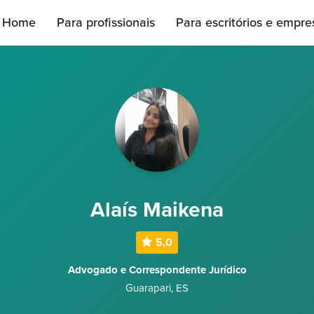
Home
Para profissionais
Para escritórios e empre
Alaís Maikena
5,0
Advogado e Correspondente Jurídico
Guarapari
,
ES