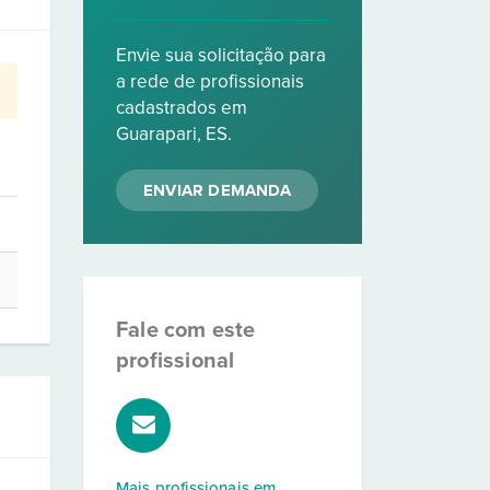
Envie sua solicitação para
a rede de profissionais
cadastrados em
Guarapari, ES.
ENVIAR DEMANDA
Fale com este
profissional
Mais profissionais em