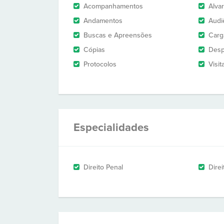
Acompanhamentos
Alva
Andamentos
Audi
Buscas e Apreensões
Carg
Cópias
Des
Protocolos
Visit
Especialidades
Direito Penal
Dire