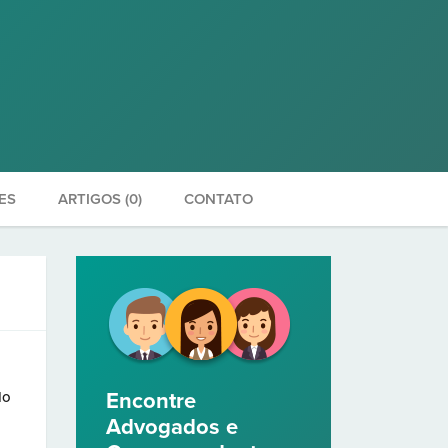
ES
ARTIGOS (0)
CONTATO
do
Encontre
Advogados e