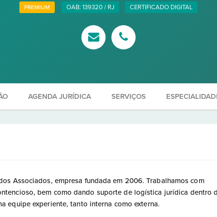
OAB: 139320 / RJ
CERTIFICADO DIGITAL
PREMIUM
ÃO
AGENDA JURÍDICA
SERVIÇOS
ESPECIALIDAD
ados Associados, empresa fundada em 2006. Trabalhamos com
tencioso, bem como dando suporte de logística jurídica dentro 
 equipe experiente, tanto interna como externa.