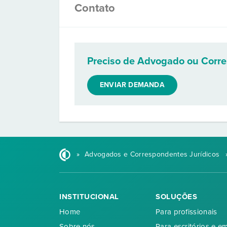
Contato
Preciso de Advogado ou Corr
ENVIAR DEMANDA
»
Advogados e Correspondentes Jurídicos
INSTITUCIONAL
SOLUÇÕES
Home
Para profissionais
Sobre nós
Para escritórios e e