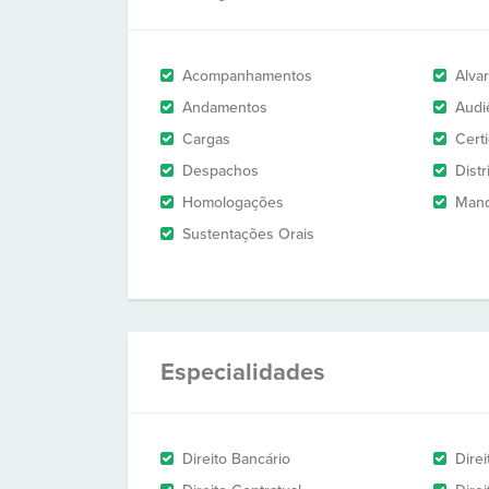
Acompanhamentos
Alva
Andamentos
Audi
Cargas
Cert
Despachos
Dist
Homologações
Man
Sustentações Orais
Especialidades
Direito Bancário
Direi