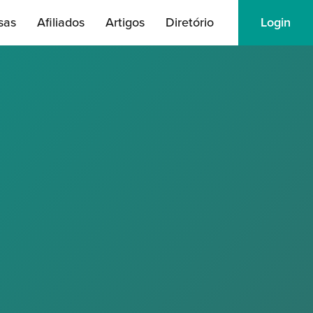
sas
Afiliados
Artigos
Diretório
Login