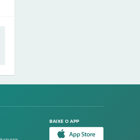
BAIXE O APP
issionais