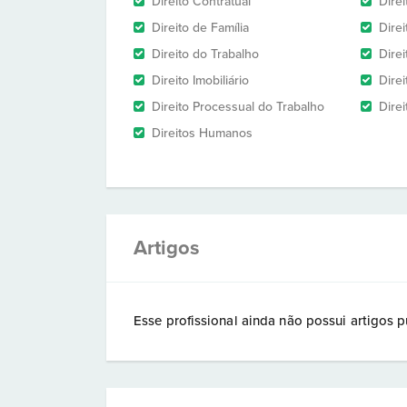
Direito Contratual
Dire
Direito de Família
Dire
Direito do Trabalho
Direi
Direito Imobiliário
Direi
Direito Processual do Trabalho
Direi
Direitos Humanos
Artigos
Esse profissional ainda não possui artigos p