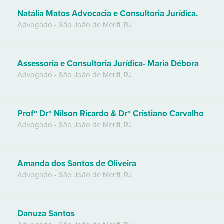
Natália Matos Advocacia e Consultoria Jurídica.
Advogado
-
São João de Meriti
,
RJ
Assessoria e Consultoria Jurídica- Maria Débora
Advogado
-
São João de Meriti
,
RJ
Profº Drº Nilson Ricardo & Drº Cristiano Carvalho
Advogado
-
São João de Meriti
,
RJ
Amanda dos Santos de Oliveira
Advogado
-
São João de Meriti
,
RJ
Danuza Santos