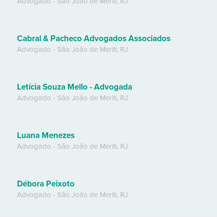
Advogado
-
São João de Meriti
,
RJ
Cabral & Pacheco Advogados Associados
Advogado
-
São João de Meriti
,
RJ
Letícia Souza Mello - Advogada
Advogado
-
São João de Meriti
,
RJ
Luana Menezes
Advogado
-
São João de Meriti
,
RJ
Débora Peixoto
Advogado
-
São João de Meriti
,
RJ