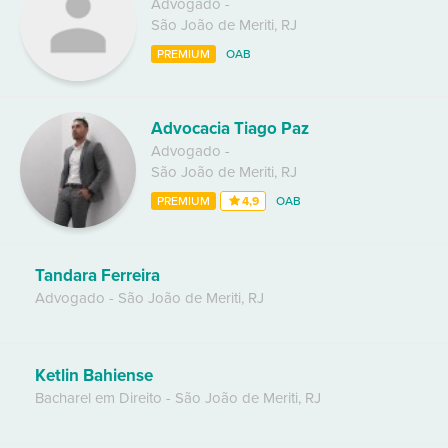
Advogado
-
São João de Meriti
,
RJ
PREMIUM
OAB
Advocacia Tiago Paz
Advogado
-
São João de Meriti
,
RJ
PREMIUM
4,9
OAB
Tandara Ferreira
Advogado
-
São João de Meriti
,
RJ
Ketlin Bahiense
Bacharel em Direito
-
São João de Meriti
,
RJ