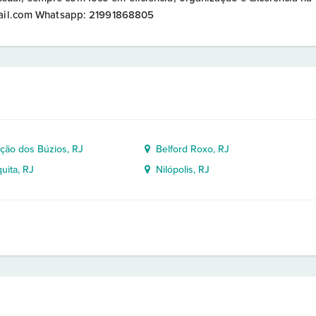
gmail.com Whatsapp: 21991868805
ão dos Búzios, RJ
Belford Roxo, RJ
ita, RJ
Nilópolis, RJ