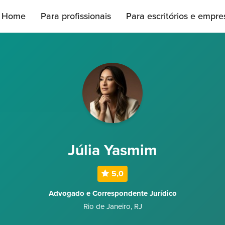
Home
Para profissionais
Para escritórios e empre
Júlia Yasmim
5,0
Advogado e Correspondente Jurídico
Rio de Janeiro
,
RJ