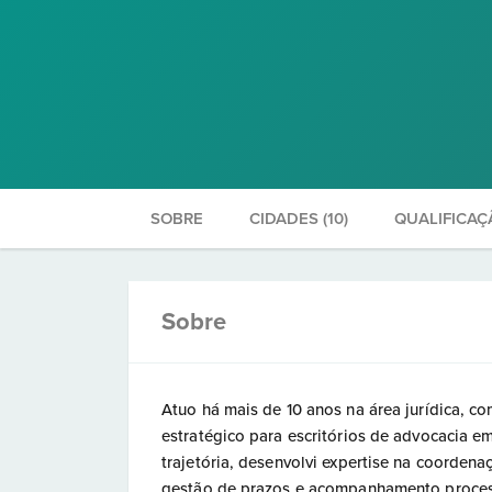
SOBRE
CIDADES (10)
QUALIFICAÇ
Sobre
Atuo há mais de 10 anos na área jurídica, c
estratégico para escritórios de advocacia 
trajetória, desenvolvi expertise na coordena
gestão de prazos e acompanhamento processu