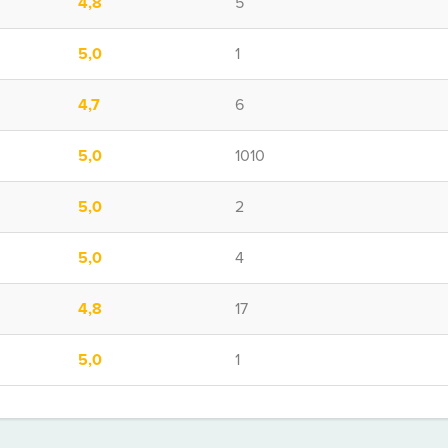
4,8
5
5,0
1
4,7
6
5,0
1010
5,0
2
5,0
4
4,8
17
5,0
1