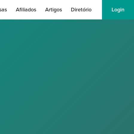
sas
Afiliados
Artigos
Diretório
Login