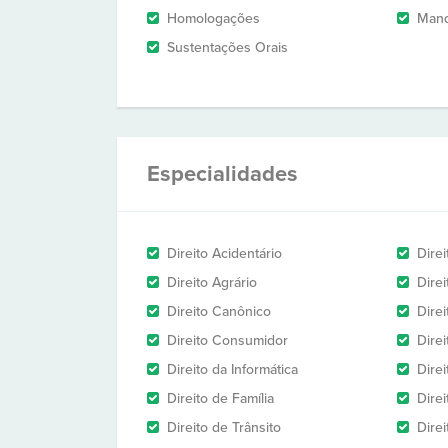
Homologações
Man
Sustentações Orais
Especialidades
Direito Acidentário
Direi
Direito Agrário
Dire
Direito Canônico
Direi
Direito Consumidor
Direi
Direito da Informática
Dire
Direito de Família
Dire
Direito de Trânsito
Dire