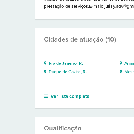
prestação de serviços.E-mail: juliay.adv@
Cidades de atuação (10)
Rio de Janeiro, RJ
Armaç
Duque de Caxias, RJ
Mesqu
Ver lista completa
Qualificação