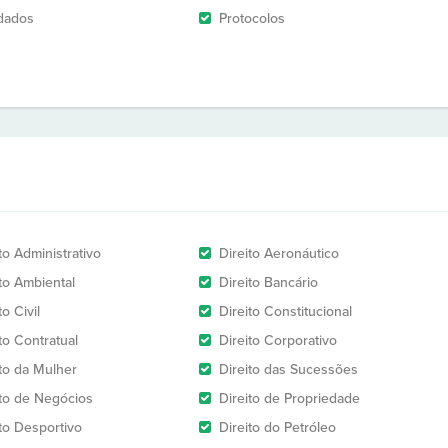
dados
Protocolos
to Administrativo
Direito Aeronáutico
ito Ambiental
Direito Bancário
to Civil
Direito Constitucional
to Contratual
Direito Corporativo
ito da Mulher
Direito das Sucessões
ito de Negócios
Direito de Propriedade
ito Desportivo
Direito do Petróleo