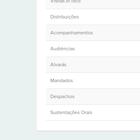
Visitas in loco
Distribuições
Acompanhamentos
Audiências
Alvarás
Mandados
Despachos
Sustentações Orais