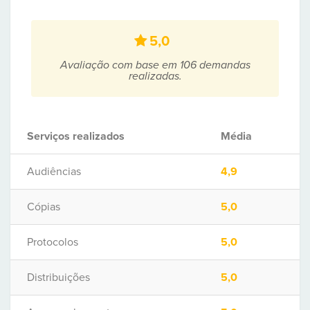
5,0
Avaliação com base em 106 demandas
realizadas.
Serviços realizados
Média
Audiências
4,9
Cópias
5,0
Protocolos
5,0
Distribuições
5,0