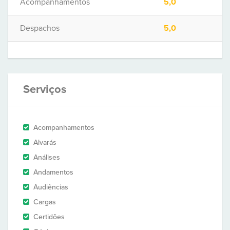
Acompanhamentos
5,0
Despachos
5,0
Serviços
Acompanhamentos
Alvarás
Análises
Andamentos
Audiências
Cargas
Certidões