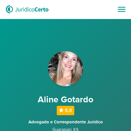
Aline Gotardo
5,0
Advogado e Correspondente Jurídico
Guarapari
,
ES