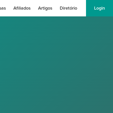
sas
Afiliados
Artigos
Diretório
Login