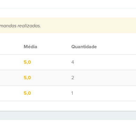
mandas realizadas.
Média
Quantidade
5,0
4
5,0
2
5,0
1