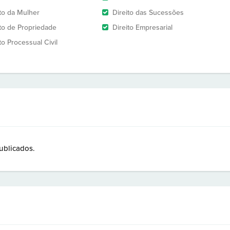
ito da Mulher
Direito das Sucessões
ito de Propriedade
Direito Empresarial
to Processual Civil
ublicados.