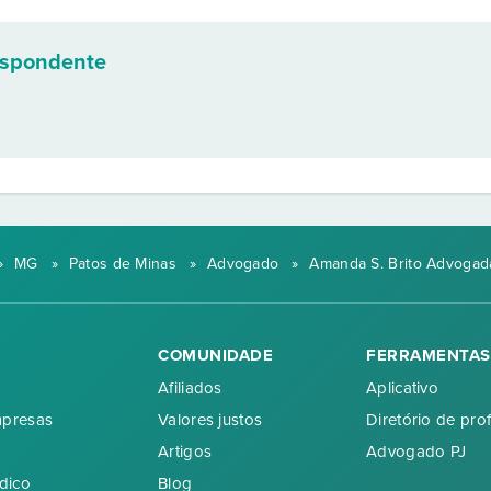
espondente
»
MG
»
Patos de Minas
»
Advogado
»
Amanda S. Brito Advogad
COMUNIDADE
FERRAMENTAS
Afiliados
Aplicativo
mpresas
Valores justos
Diretório de prof
Artigos
Advogado PJ
dico
Blog