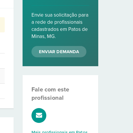
Envie sua solicitação para
a rede de profissionais
cadastrados em Patos de
Minas, MG.
ENVIAR DEMANDA
Fale com este
profissional
Mais profissionais em
Patos