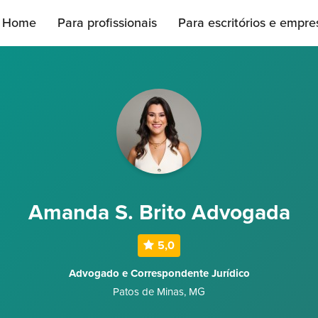
Home
Para profissionais
Para escritórios e empre
Amanda S. Brito Advogada
5,0
Advogado e Correspondente Jurídico
Patos de Minas
,
MG