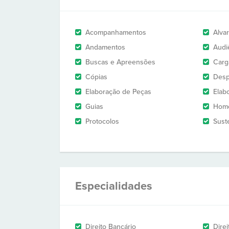
Acompanhamentos
Alva
Andamentos
Audi
Buscas e Apreensões
Carg
Cópias
Des
Elaboração de Peças
Elab
Guias
Homo
Protocolos
Sust
Especialidades
Direito Bancário
Direi