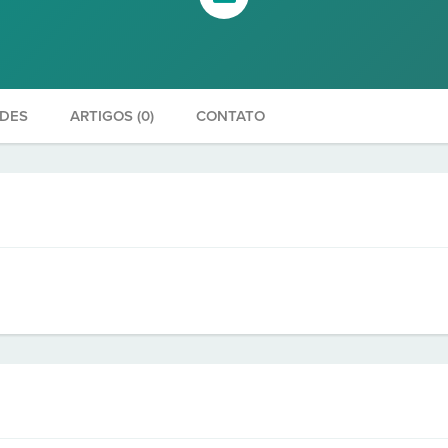
ADES
ARTIGOS (0)
CONTATO