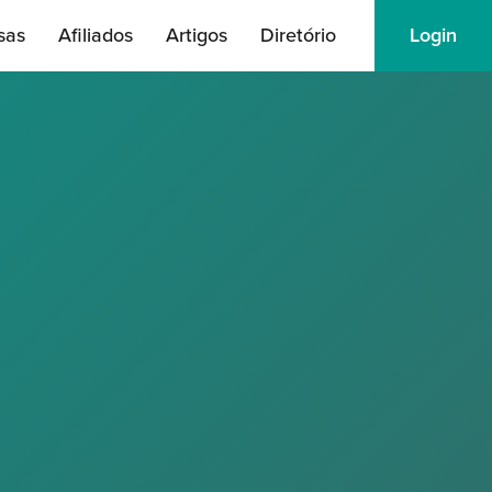
sas
Afiliados
Artigos
Diretório
Login