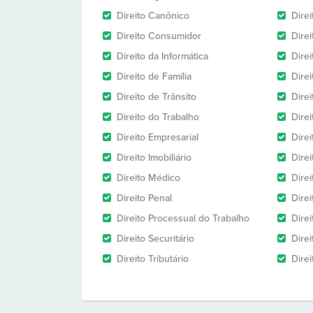
Direito Canônico
Direi
Direito Consumidor
Direi
Direito da Informática
Dire
Direito de Família
Dire
Direito de Trânsito
Dire
Direito do Trabalho
Dire
Direito Empresarial
Direi
Direito Imobiliário
Direi
Direito Médico
Direi
Direito Penal
Direi
Direito Processual do Trabalho
Dire
Direito Securitário
Direi
Direito Tributário
Direi