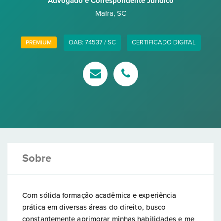
Advogado e Correspondente Jurídico
Mafra
,
SC
OAB: 74537 / SC
CERTIFICADO DIGITAL
PREMIUM
Sobre
Com sólida formação acadêmica e experiência
prática em diversas áreas do direito, busco
constantemente aprimorar minhas habilidades e me