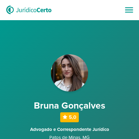
Bruna Gonçalves
5,0
Advogado e Correspondente Jurídico
Patos de Minas
,
MG