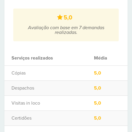
5,0
Avaliação com base em 7 demandas
realizadas.
Serviços realizados
Média
Cópias
5,0
Despachos
5,0
Visitas in loco
5,0
Certidões
5,0