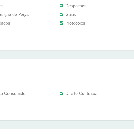
as
Despachos
oração de Peças
Guias
dados
Protocolos
ito Consumidor
Direito Contratual