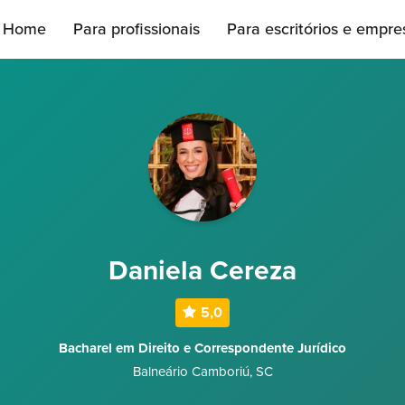
Home
Para profissionais
Para escritórios e empre
Daniela Cereza
5,0
Bacharel em Direito e Correspondente Jurídico
Balneário Camboriú
,
SC