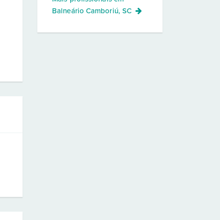
Balneário Camboriú, SC