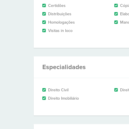
Certidões
Cópi
Distribuições
Elab
Homologações
Man
Visitas in loco
Especialidades
Direito Civil
Dire
Direito Imobiliário