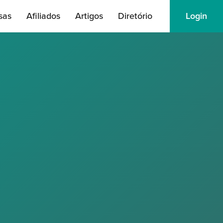
sas
Afiliados
Artigos
Diretório
Login