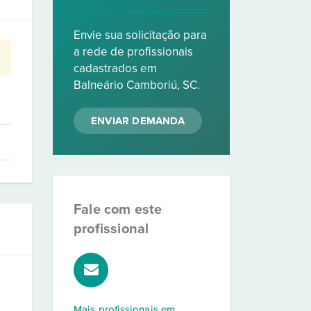
Envie sua solicitação para
a rede de profissionais
cadastrados em
Balneário Camboriú, SC.
ENVIAR DEMANDA
Fale com este
profissional
Mais profissionais em