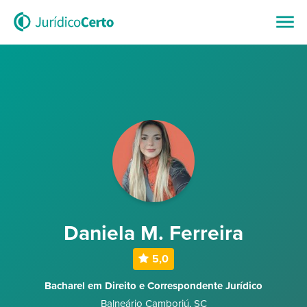
Daniela M. Ferreira
5,0
Bacharel em Direito e Correspondente Jurídico
Balneário Camboriú
,
SC