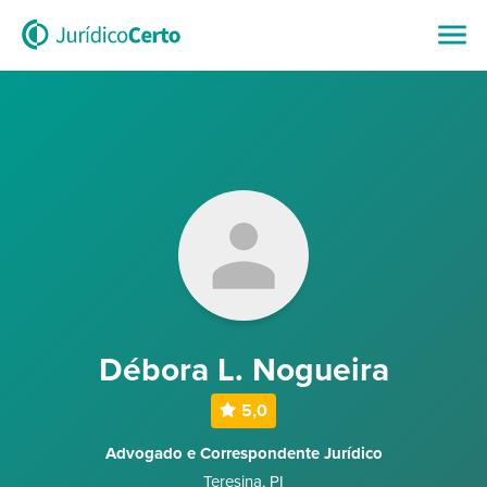
Débora L. Nogueira
5,0
Advogado e Correspondente Jurídico
Teresina
,
PI