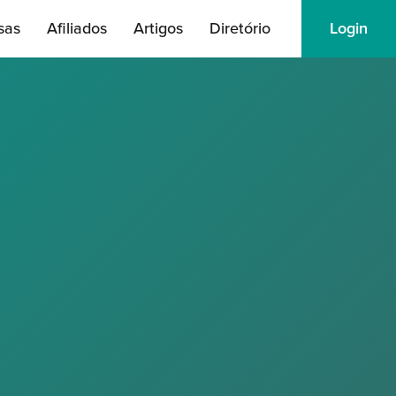
sas
Afiliados
Artigos
Diretório
Login