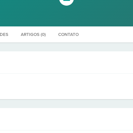
ADES
ARTIGOS (0)
CONTATO