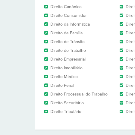
Direito Canônico
Direi
Direito Consumidor
Direi
Direito da Informática
Dire
Direito de Família
Dire
Direito de Trânsito
Dire
Direito do Trabalho
Dire
Direito Empresarial
Direi
Direito Imobiliário
Direi
Direito Médico
Direi
Direito Penal
Direi
Direito Processual do Trabalho
Dire
Direito Securitário
Direi
Direito Tributário
Direi