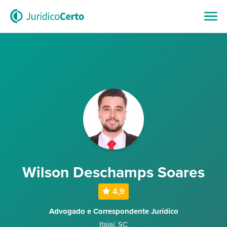
Wilson Deschamps Soares
4,9
Advogado e Correspondente Jurídico
Itajaí
,
SC