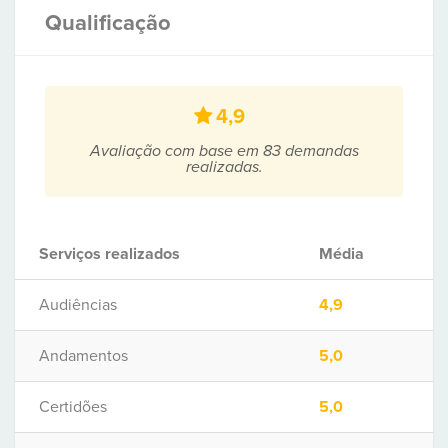
Qualificação
4,9
Avaliação com base em 83 demandas
realizadas.
Serviços realizados
Média
Audiências
4,9
Andamentos
5,0
Certidões
5,0