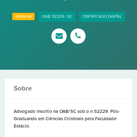
OAB: 52229 / SC
CERTIFICADO DIGITAL
PREMIUM
Sobre
Advogado inscrito na OAB/SC sob o n.52229. Pós-
Graduando em Ciências Criminais pela Faculdade
Estácio.