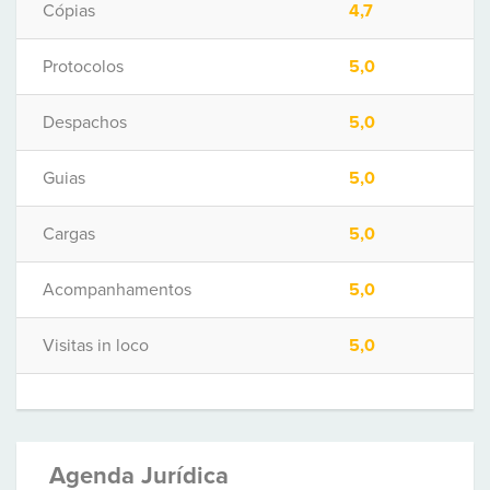
Cópias
4,7
Protocolos
5,0
Despachos
5,0
Guias
5,0
Cargas
5,0
Acompanhamentos
5,0
Visitas in loco
5,0
Agenda Jurídica