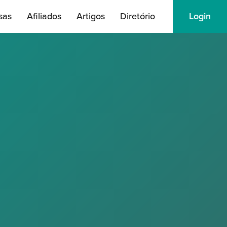
sas
Afiliados
Artigos
Diretório
Login