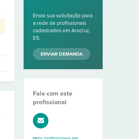
Envie sua solicitação para
a rede de profissionais
cadastrados em Aracruz,
ES.
ENVIAR DEMANDA
Fale com este
profissional
Mais profissionais em