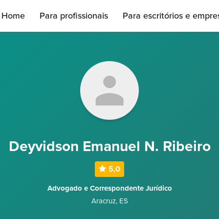
Home
Para profissionais
Para escritórios e empre
Deyvidson Emanuel N. Ribeiro
5,0
Advogado e Correspondente Jurídico
Aracruz
,
ES