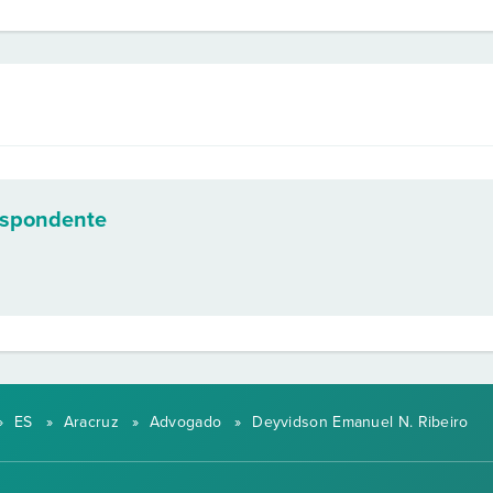
espondente
»
ES
»
Aracruz
»
Advogado
»
Deyvidson Emanuel N. Ribeiro