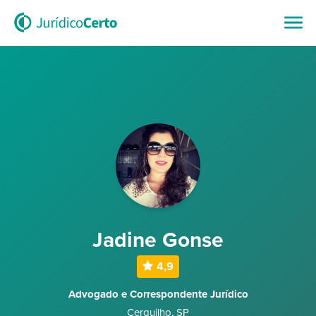
Jadine Gonse
4,9
Advogado e Correspondente Jurídico
Cerquilho
,
SP