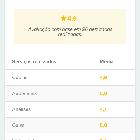
4,9
Avaliação com base em 96 demandas
realizadas.
Serviços realizados
Média
Cópias
4,9
Audiências
5,0
Análises
4,7
Guias
5,0