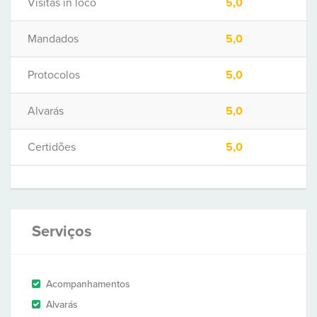
Visitas in loco
5,0
Mandados
5,0
Protocolos
5,0
Alvarás
5,0
Certidões
5,0
Serviços
Acompanhamentos
Alvarás