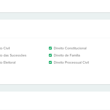
to Civil
Direito Constitucional
ito das Sucessões
Direito de Família
to Eleitoral
Direito Processual Civil