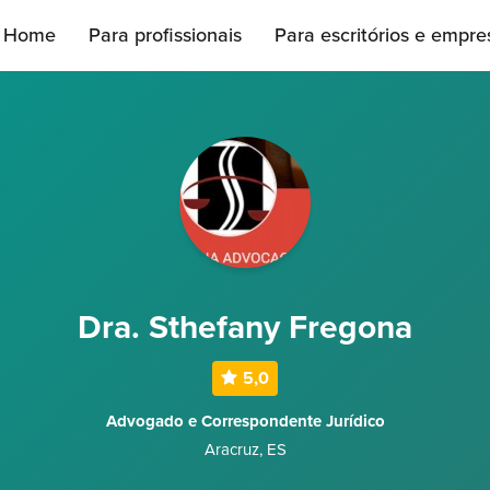
Home
Para profissionais
Para escritórios e empre
Dra. Sthefany Fregona
5,0
Advogado e Correspondente Jurídico
Aracruz
,
ES