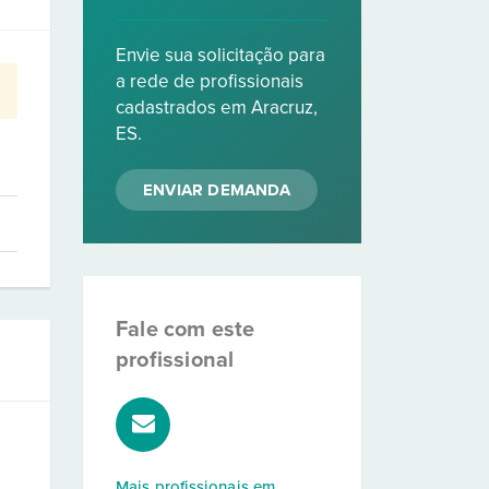
Envie sua solicitação para
a rede de profissionais
cadastrados em Aracruz,
ES.
ENVIAR DEMANDA
Fale com este
profissional
Mais profissionais em