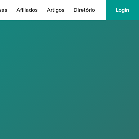
sas
Afiliados
Artigos
Diretório
Login