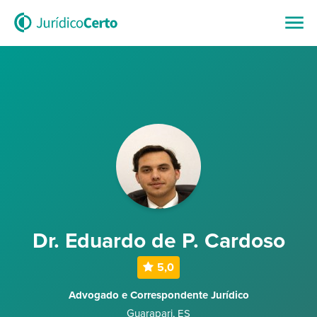
Dr. Eduardo de P. Cardoso
5,0
Advogado e Correspondente Jurídico
Guarapari
,
ES