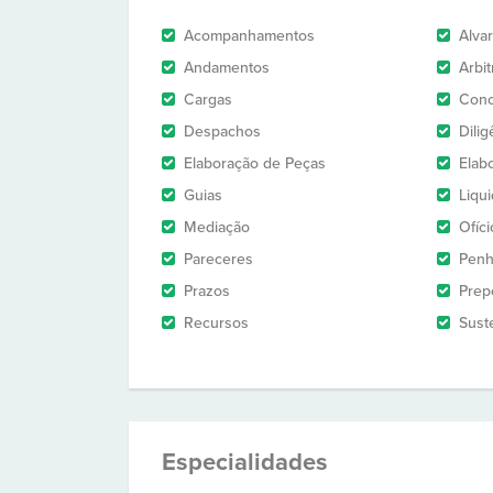
Acompanhamentos
Alva
Andamentos
Arbi
Cargas
Conc
Despachos
Dilig
Elaboração de Peças
Elab
Guias
Liqu
Mediação
Ofíci
Pareceres
Penh
Prazos
Prep
Recursos
Sust
Especialidades