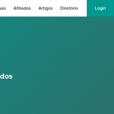
sas
Afiliados
Artigos
Diretório
Login
ados