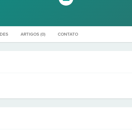
ADES
ARTIGOS (0)
CONTATO