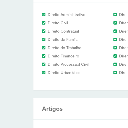
Direito Administrativo
Dire
Direito Civil
Direi
Direito Contratual
Dire
Direito de Família
Dire
Direito do Trabalho
Direi
Direito Financeiro
Direi
Direito Processual Civil
Direi
Direito Urbanístico
Dire
Artigos