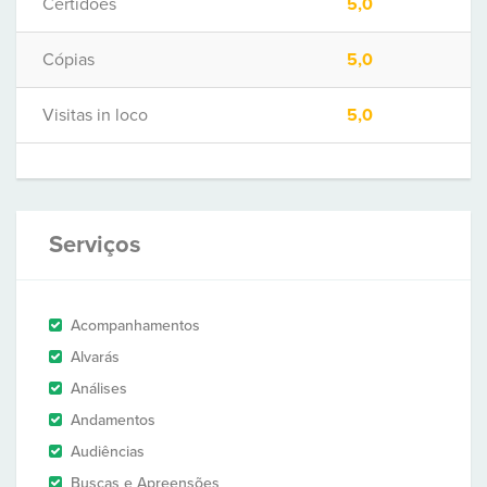
Certidões
5,0
Cópias
5,0
Visitas in loco
5,0
Serviços
Acompanhamentos
Alvarás
Análises
Andamentos
Audiências
Buscas e Apreensões