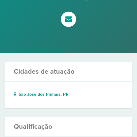
Cidades de atuação
São José dos Pinhais, PR
Qualificação