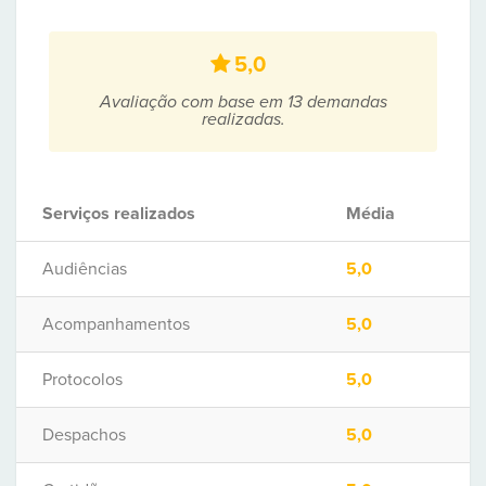
5,0
Avaliação com base em 13 demandas
realizadas.
Serviços realizados
Média
Audiências
5,0
Acompanhamentos
5,0
Protocolos
5,0
Despachos
5,0