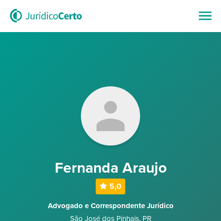
Fernanda Araujo
5,0
Advogado e Correspondente Jurídico
São José dos Pinhais
,
PR