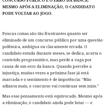
CONCURSO PÚBLICO E O ERRO DA BANCA:
MESMO APÓS A ELIMINAÇÃO, O CANDIDATO
PODE VOLTAR AO JOGO.
Poucas coisas são tão frustrantes quanto ser
eliminado de um concurso público por uma questão
polêmica, ambígua ou claramente errada. O
candidato estuda durante meses, se dedica, acerta o
conteúdo programático, mas perde a vaga por
causa de um erro da banca. Quando percebe a
injustiça, muitas vezes a próxima fase já está
marcada e o sentimento é de impotência: “Não
adianta mais, o concurso vai continuar sem mim.”
Mas esse pensamento está equivocado. Mesmo após
a eliminação, o candidato ainda pode lutar — e