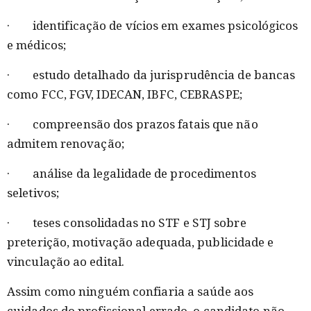
· identificação de vícios em exames psicológicos
e médicos;
· estudo detalhado da jurisprudência de bancas
como FCC, FGV, IDECAN, IBFC, CEBRASPE;
· compreensão dos prazos fatais que não
admitem renovação;
· análise da legalidade de procedimentos
seletivos;
· teses consolidadas no STF e STJ sobre
preterição, motivação adequada, publicidade e
vinculação ao edital.
Assim como ninguém confiaria a saúde aos
cuidados do profissional errado, o candidato não