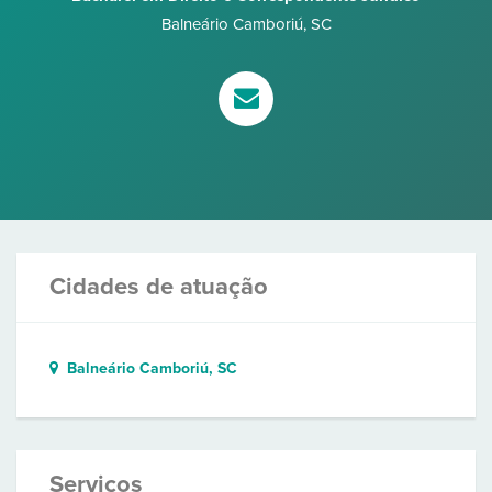
Balneário Camboriú
,
SC
Cidades de atuação
Balneário Camboriú, SC
Serviços