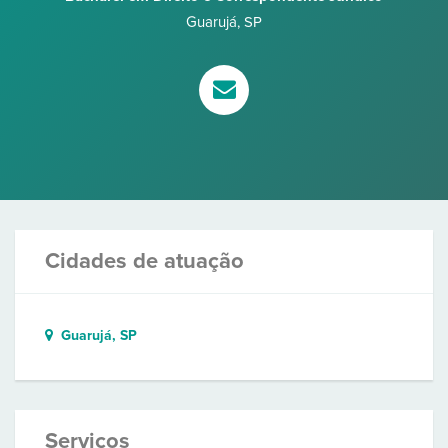
Guarujá
,
SP
Cidades de atuação
Guarujá, SP
Serviços