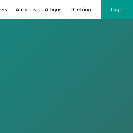
sas
Afiliados
Artigos
Diretório
Login