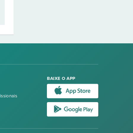
BAIXE O APP
issionais