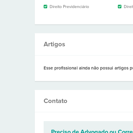
Direito Previdenciário
Dire
Artigos
Esse profissional ainda não possui artigos p
Contato
Preciso de Advogado ou Corr