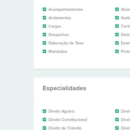
Acompanhamentos
Alva
Andamentos
Audi
Cargas
Cert
Despachos
Dist
Elaboração de Tese
Exam
Mandados
Prot
Especialidades
Direito Agrário
Dire
Direito Constitucional
Dire
Direito de Trânsito
Dire