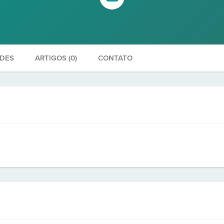
ADES
ARTIGOS (0)
CONTATO