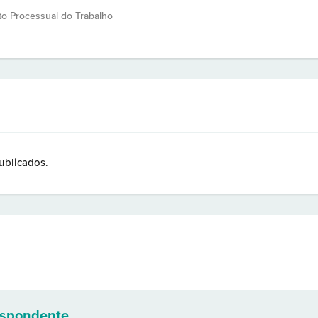
ito Processual do Trabalho
ublicados.
espondente