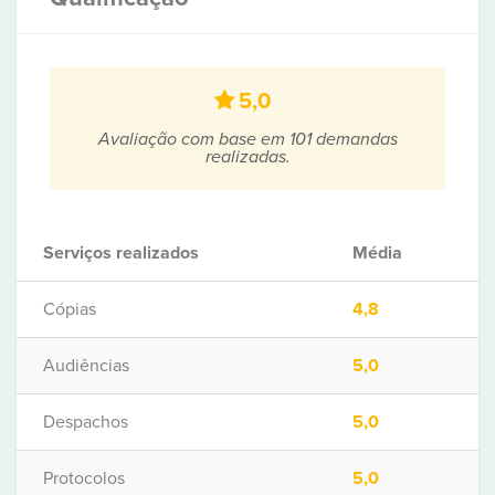
5,0
Avaliação com base em 101 demandas
realizadas.
Serviços realizados
Média
Cópias
4,8
Audiências
5,0
Despachos
5,0
Protocolos
5,0