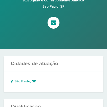
Advogado e Correspondente Jurídico
São Paulo
,
SP
Cidades de atuação
São Paulo, SP
Qualificação