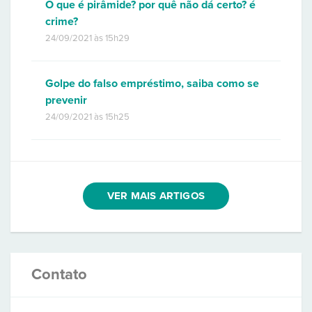
O que é pirâmide? por quê não dá certo? é
crime?
24/09/2021 às 15h29
Golpe do falso empréstimo, saiba como se
prevenir
24/09/2021 às 15h25
VER MAIS ARTIGOS
Contato