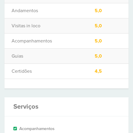
Andamentos
5,0
Visitas in loco
5,0
Acompanhamentos
5,0
Guias
5,0
Certidões
4,5
Serviços
Acompanhamentos