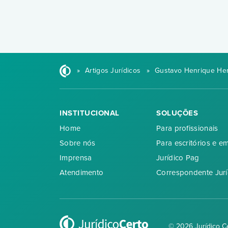
»
Artigos Jurídicos
»
Gustavo Henrique He
INSTITUCIONAL
SOLUÇÕES
Home
Para profissionais
Sobre nós
Para escritórios e e
Imprensa
Jurídico Pag
Atendimento
Correspondente Jurí
© 2026 Jurídico C