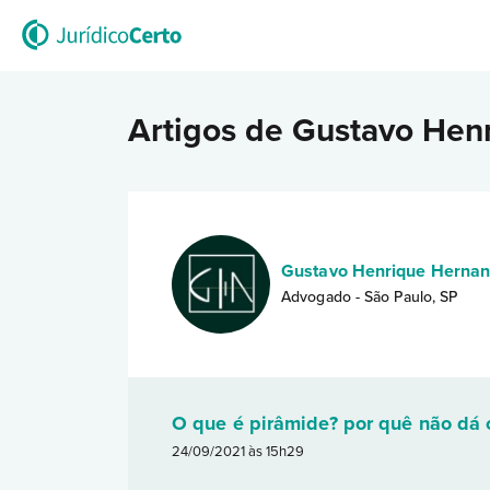
Artigos de Gustavo Hen
Gustavo Henrique Hernan
Advogado - São Paulo, SP
O que é pirâmide? por quê não dá c
24/09/2021 às 15h29