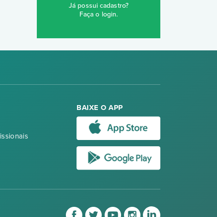
Já possui cadastro?
Faça o login
.
BAIXE O APP
issionais