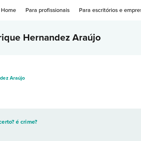
Home
Para profissionais
Para escritórios e empre
rique Hernandez Araújo
dez Araújo
erto? é crime?