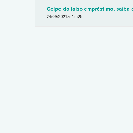
Golpe do falso empréstimo, saiba 
24/09/2021 às 15h25