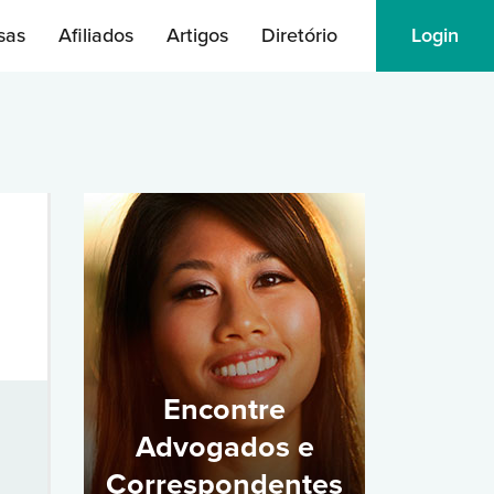
sas
Afiliados
Artigos
Diretório
Login
Encontre
Advogados e
Correspondentes