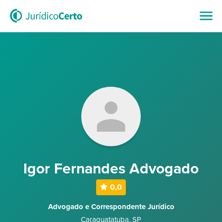
Igor Fernandes Advogado
0,0
Advogado e Correspondente Jurídico
Caraguatatuba
,
SP