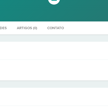
ADES
ARTIGOS (0)
CONTATO