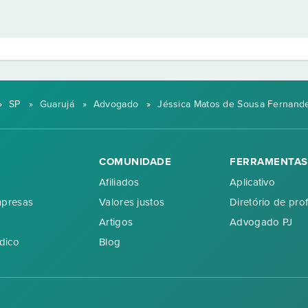
»
SP
»
Guarujá
»
Advogado
»
Jéssica Matos de Sousa Fernand
COMUNIDADE
FERRAMENTAS
Afiliados
Aplicativo
mpresas
Valores justos
Diretório de prof
Artigos
Advogado PJ
dico
Blog