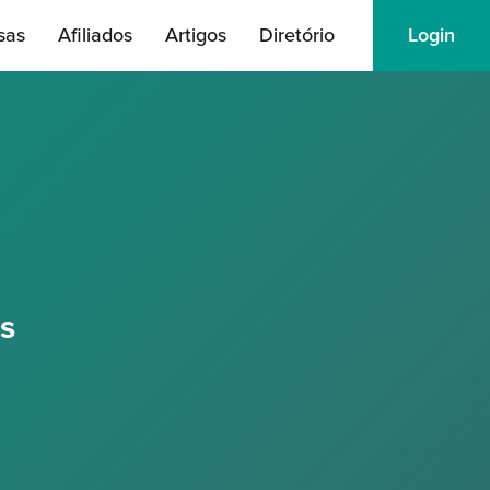
sas
Afiliados
Artigos
Diretório
Login
s