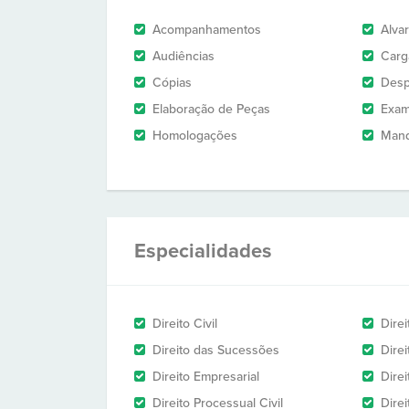
Acompanhamentos
Alva
Audiências
Carg
Cópias
Des
Elaboração de Peças
Exam
Homologações
Man
Especialidades
Direito Civil
Dire
Direito das Sucessões
Direi
Direito Empresarial
Direi
Direito Processual Civil
Dire