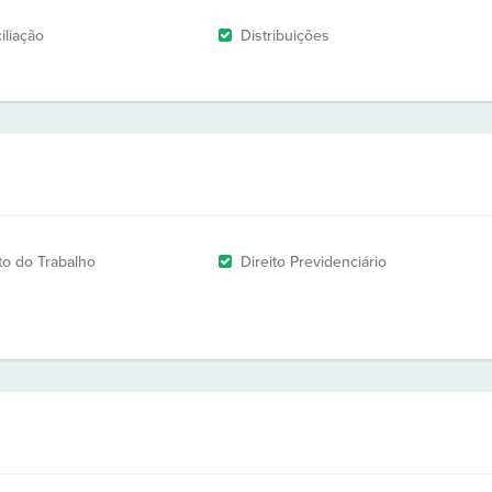
iliação
Distribuições
ito do Trabalho
Direito Previdenciário