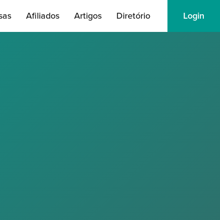
sas
Afiliados
Artigos
Diretório
Login