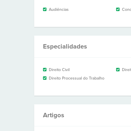
Audiências
Conc
Especialidades
Direito Civil
Dire
Direito Processual do Trabalho
Artigos