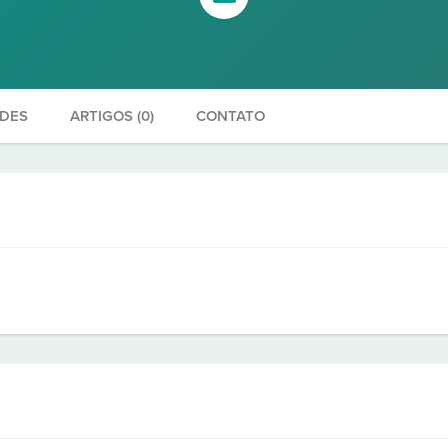
ADES
ARTIGOS (0)
CONTATO