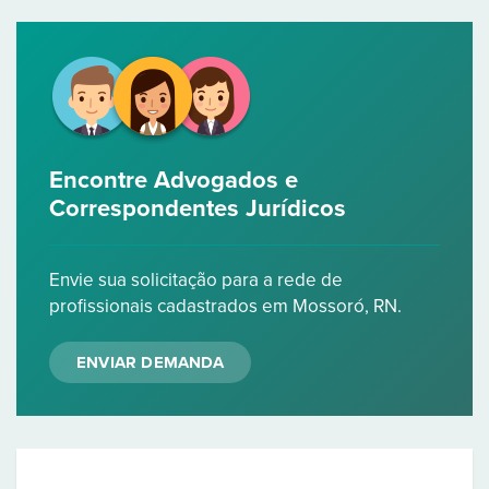
Encontre Advogados e
Correspondentes Jurídicos
Envie sua solicitação para a rede de
profissionais cadastrados em Mossoró, RN.
ENVIAR DEMANDA