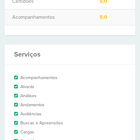
Certidões
5,0
Acompanhamentos
5,0
Serviços
Acompanhamentos
Alvarás
Análises
Andamentos
Audiências
Buscas e Apreensões
Cargas