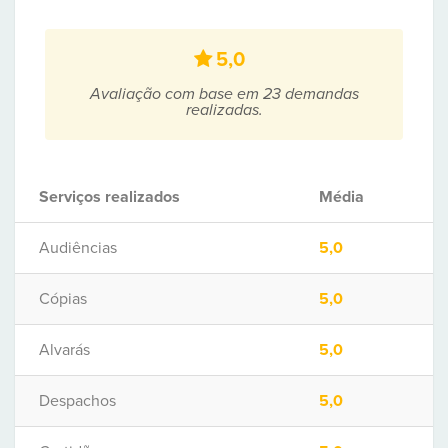
5,0
Avaliação com base em 23 demandas
realizadas.
Serviços realizados
Média
Audiências
5,0
Cópias
5,0
Alvarás
5,0
Despachos
5,0