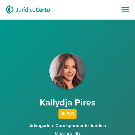
Kallydja Pires
5,0
Advogado e Correspondente Jurídico
Mossoró
,
RN