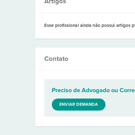
Artigos
Esse profissional ainda não possui artigos p
Contato
Preciso de Advogado ou Corr
ENVIAR DEMANDA