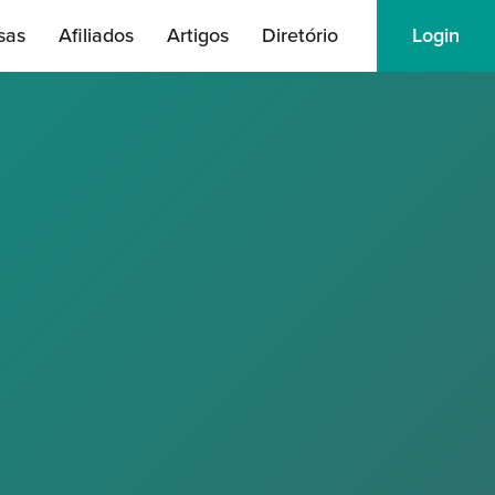
sas
Afiliados
Artigos
Diretório
Login