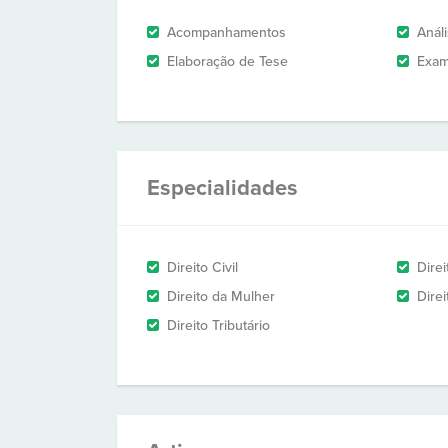
Acompanhamentos
Anál
Elaboração de Tese
Exam
Especialidades
Direito Civil
Direi
Direito da Mulher
Dire
Direito Tributário