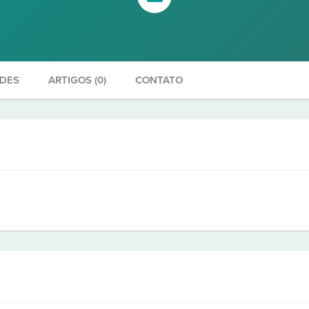
ADES
ARTIGOS (0)
CONTATO