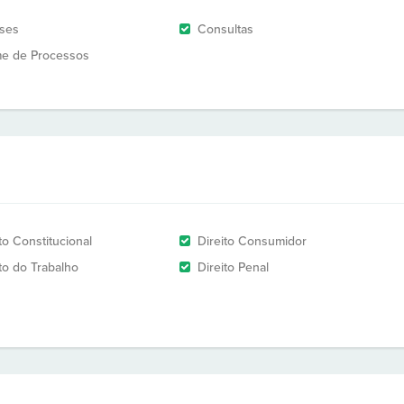
ises
Consultas
e de Processos
to Constitucional
Direito Consumidor
ito do Trabalho
Direito Penal