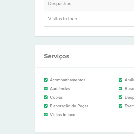
Despachos
Visitas in loco
Serviços
Acompanhamentos
Anál
Audiências
Busc
Cópias
Des
Elaboração de Peças
Exam
Visitas in loco