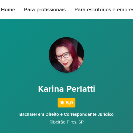
Home
Para profissionais
Para escritórios e empre
Karina Perlatti
5,0
Bacharel em Direito e Correspondente Jurídico
Ribeirão Pires
,
SP