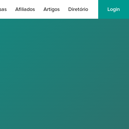
sas
Afiliados
Artigos
Diretório
Login