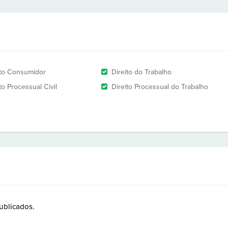
ito Consumidor
Direito do Trabalho
to Processual Civil
Direito Processual do Trabalho
ublicados.