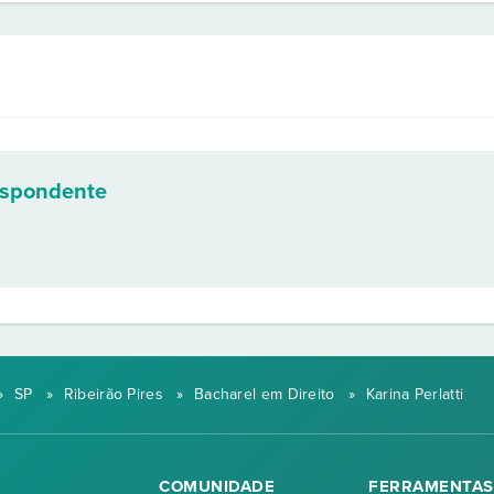
espondente
»
SP
»
Ribeirão Pires
»
Bacharel em Direito
»
Karina Perlatti
COMUNIDADE
FERRAMENTAS