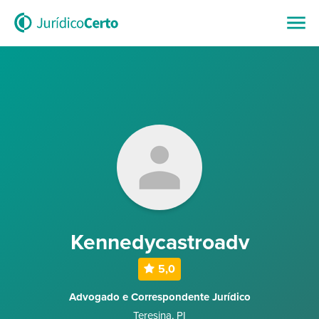
Kennedycastroadv
5,0
Advogado e Correspondente Jurídico
Teresina
,
PI