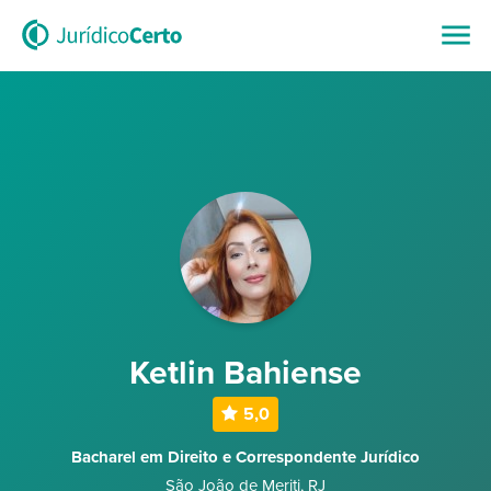
Ketlin Bahiense
5,0
Bacharel em Direito e Correspondente Jurídico
São João de Meriti
,
RJ