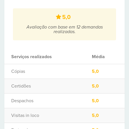
5,0
Avaliação com base em 12 demandas
realizadas.
Serviços realizados
Média
Cópias
5,0
Certidões
5,0
Despachos
5,0
Visitas in loco
5,0