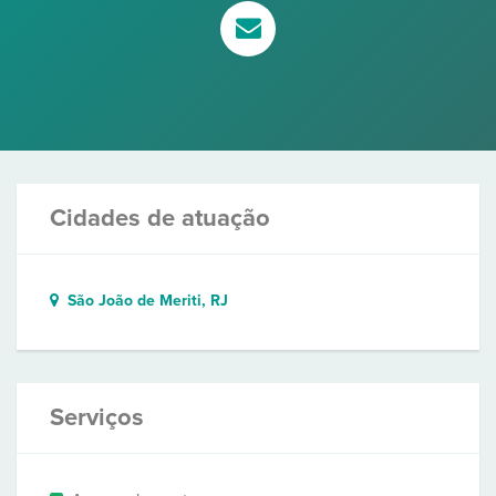
Cidades de atuação
São João de Meriti, RJ
Serviços