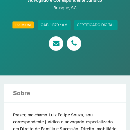
Advogado e Correspondente Jurídico
Brusque
,
SC
OAB: 11379 / AM
CERTIFICADO DIGITAL
PREMIUM
Sobre
Prazer, me chamo Luiz Felipe Souza, sou
correspondente jurídico e advogado especializado
em Direito de Família e Sucessão, Direito Imobiliário