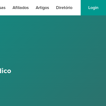
sas
Afiliados
Artigos
Diretório
Login
dico