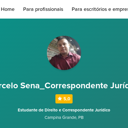
Home
Para profissionais
Para escritórios e empre
celo Sena_Correspondente Jurí
5,0
Estudante de Direito e Correspondente Jurídico
Campina Grande
,
PB