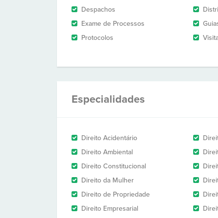
Despachos
Dist
Exame de Processos
Guia
Protocolos
Visit
Especialidades
Direito Acidentário
Direi
Direito Ambiental
Direi
Direito Constitucional
Dire
Direito da Mulher
Dire
Direito de Propriedade
Direi
Direito Empresarial
Direi