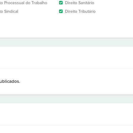
ito Processual do Trabalho
Direito Sanitário
to Sindical
Direito Tributário
ublicados.