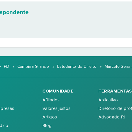
espondente
»
PB
»
Campina Grande
»
Estudante de Direito
»
Marcelo Sena
COMUNIDADE
FERRAMENTAS
Afiliados
Aplicativo
mpresas
Valores justos
Diretório de prof
Artigos
Advogado PJ
dico
Blog