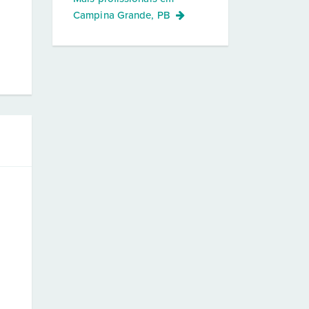
Campina Grande, PB