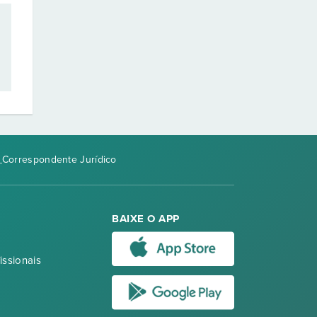
_Correspondente Jurídico
BAIXE O APP
issionais