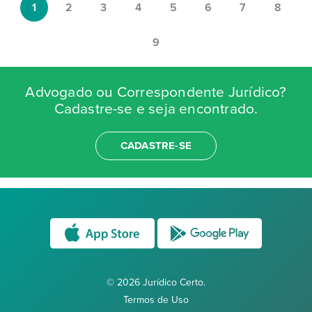
1
2
3
4
5
6
7
8
9
Advogado ou Correspondente Jurídico?
Cadastre-se e seja encontrado.
CADASTRE-SE
© 2026 Jurídico Certo.
Termos de Uso