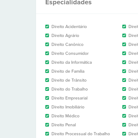
Especialidades
Direito Acidentário
Direi
Direito Agrário
Dire
Direito Canônico
Direi
Direito Consumidor
Direi
Direito da Informática
Dire
Direito de Família
Dire
Direito de Trânsito
Dire
Direito do Trabalho
Dire
Direito Empresarial
Direi
Direito Imobiliário
Direi
Direito Médico
Direi
Direito Penal
Direi
Direito Processual do Trabalho
Dire