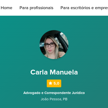
Home
Para profissionais
Para escritórios e empre
Carla Manuela
5,0
Advogado e Correspondente Jurídico
João Pessoa
,
PB