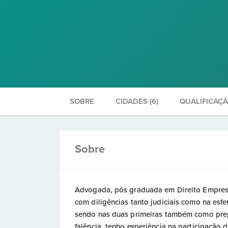
SOBRE
CIDADES (6)
QUALIFICAÇ
Sobre
Advogada, pós graduada em Direito Empresa
com diligências tanto judiciais como na esfera
sendo nas duas primeiras também como prep
falência, tenho experiência na participaçã