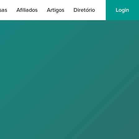
sas
Afiliados
Artigos
Diretório
Login