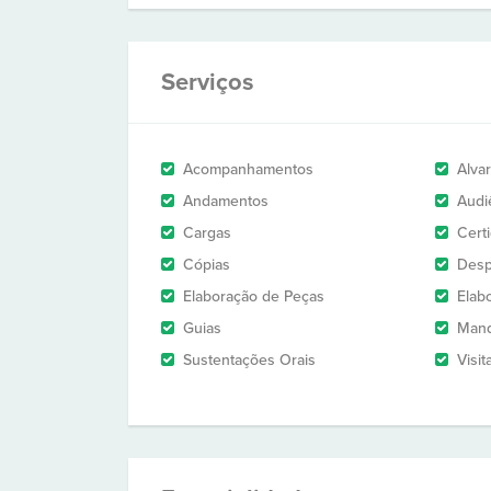
Serviços
Acompanhamentos
Alva
Andamentos
Audi
Cargas
Cert
Cópias
Des
Elaboração de Peças
Elab
Guias
Man
Sustentações Orais
Visit