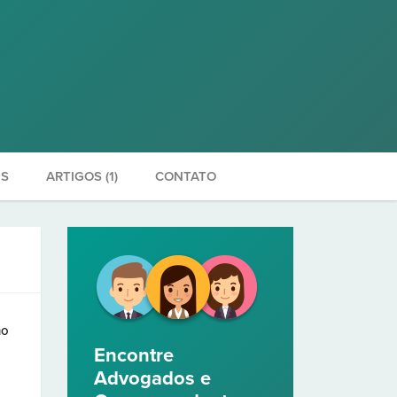
ES
ARTIGOS (1)
CONTATO
ho
Encontre
Advogados e