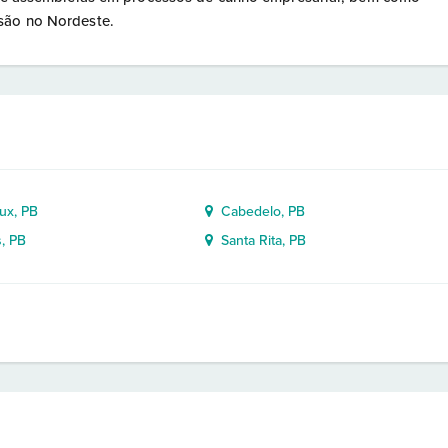
são no Nordeste.
x, PB
Cabedelo, PB
, PB
Santa Rita, PB