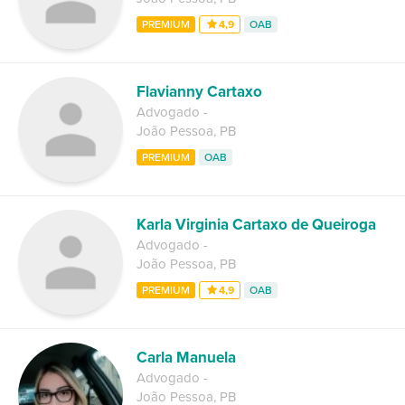
PREMIUM
4,9
OAB
Flavianny Cartaxo
Advogado
-
João Pessoa
,
PB
PREMIUM
OAB
Karla Virginia Cartaxo de Queiroga
Advogado
-
João Pessoa
,
PB
PREMIUM
4,9
OAB
Carla Manuela
Advogado
-
João Pessoa
,
PB