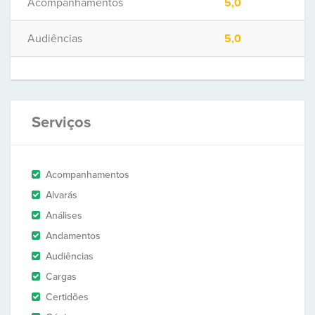
Acompanhamentos
5,0
Audiências
5,0
Serviços
Acompanhamentos
Alvarás
Análises
Andamentos
Audiências
Cargas
Certidões