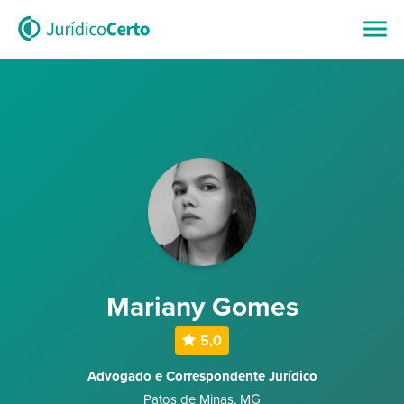
Mariany Gomes
5,0
Advogado e Correspondente Jurídico
Patos de Minas
,
MG