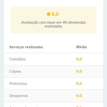
5,0
Avaliação com base em 40 demandas
realizadas.
Serviços realizados
Média
Certidões
5,0
Cópias
5,0
Protocolos
5,0
Despachos
5,0