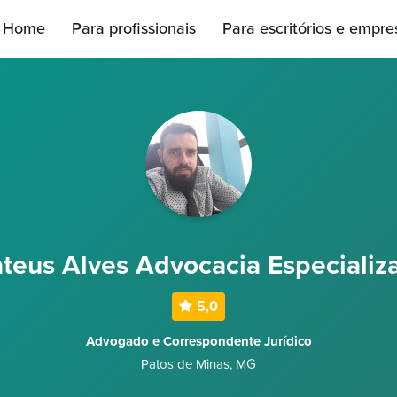
Home
Para profissionais
Para escritórios e empre
teus Alves Advocacia Especializ
5,0
Advogado e Correspondente Jurídico
Patos de Minas
,
MG