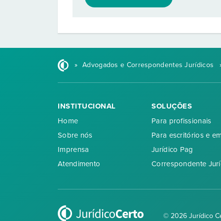
»
Advogados e Correspondentes Jurídicos
INSTITUCIONAL
SOLUÇÕES
Home
Para profissionais
Sobre nós
Para escritórios e e
Imprensa
Jurídico Pag
Atendimento
Correspondente Jurí
© 2026 Jurídico C