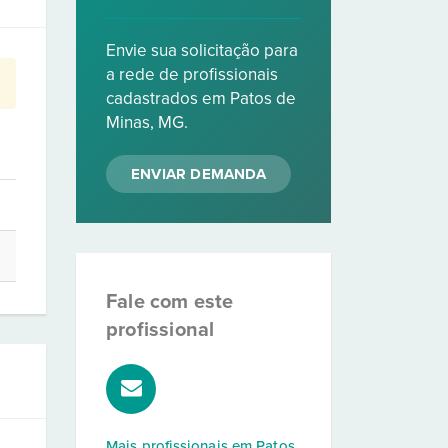
Envie sua solicitação para
a rede de profissionais
cadastrados em Patos de
Minas, MG.
ENVIAR DEMANDA
Fale com este
profissional
Mais profissionais em
Patos