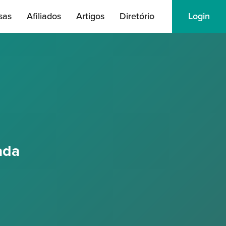
sas
Afiliados
Artigos
Diretório
Login
ada