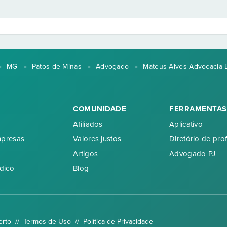
»
MG
»
Patos de Minas
»
Advogado
»
Mateus Alves Advocacia E
COMUNIDADE
FERRAMENTAS
Afiliados
Aplicativo
mpresas
Valores justos
Diretório de prof
Artigos
Advogado PJ
dico
Blog
erto //
Termos de Uso
//
Política de Privacidade