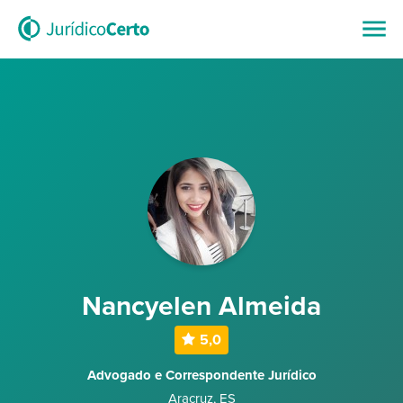
Nancyelen Almeida
5,0
Advogado e Correspondente Jurídico
Aracruz
,
ES