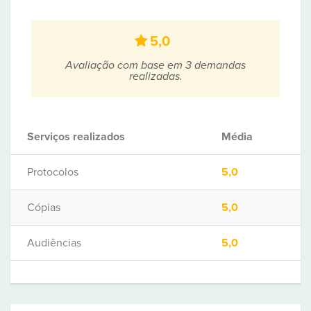
5,0
Avaliação com base em 3 demandas
realizadas.
Serviços realizados
Média
Protocolos
5,0
Cópias
5,0
Audiências
5,0