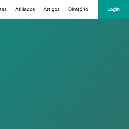
sas
Afiliados
Artigos
Diretório
Login