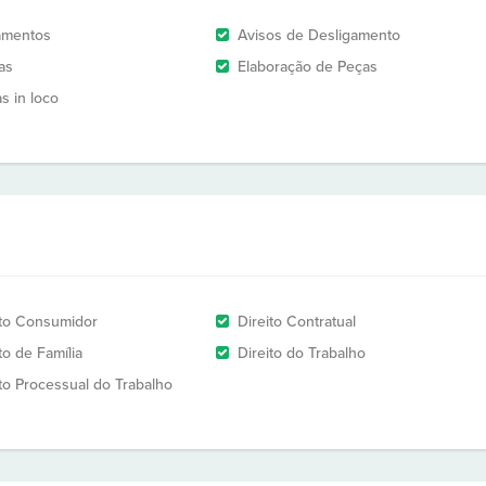
amentos
Avisos de Desligamento
as
Elaboração de Peças
as in loco
ito Consumidor
Direito Contratual
to de Família
Direito do Trabalho
ito Processual do Trabalho