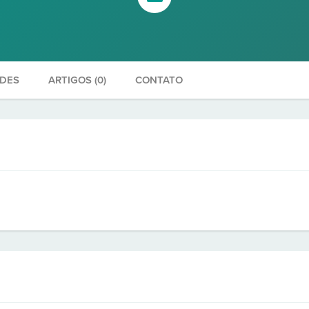
ADES
ARTIGOS (0)
CONTATO