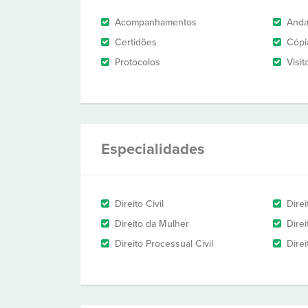
Acompanhamentos
And
Certidões
Cópi
Protocolos
Visit
Especialidades
Direito Civil
Dire
Direito da Mulher
Direi
Direito Processual Civil
Dire