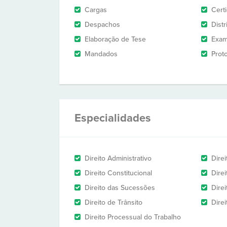
Cargas
Cert
Despachos
Dist
Elaboração de Tese
Exam
Mandados
Prot
Especialidades
Direito Administrativo
Direi
Direito Constitucional
Dire
Direito das Sucessões
Direi
Direito de Trânsito
Dire
Direito Processual do Trabalho