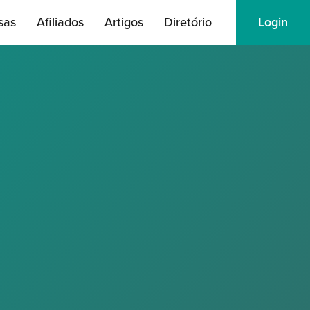
sas
Afiliados
Artigos
Diretório
Login