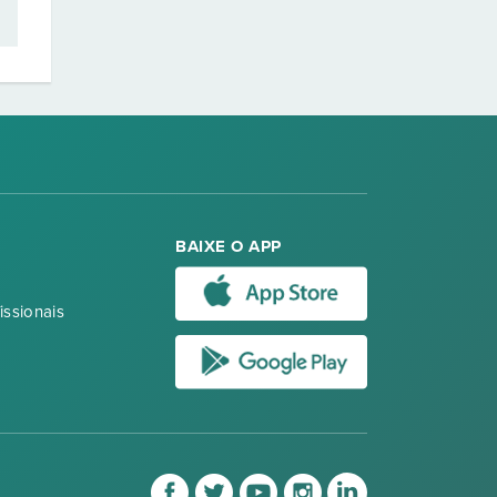
BAIXE O APP
issionais