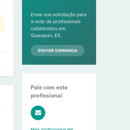
Envie sua solicitação para
a rede de profissionais
cadastrados em
Guarapari, ES.
ENVIAR DEMANDA
Fale com este
profissional
Mais profissionais em