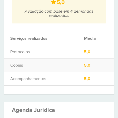
5,0
Avaliação com base em 4 demandas
realizadas.
Serviços realizados
Média
Protocolos
5,0
Cópias
5,0
Acompanhamentos
5,0
Agenda Jurídica