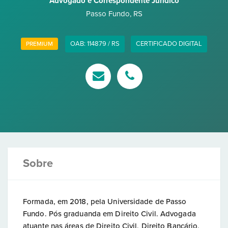
Advogado e Correspondente Jurídico
Passo Fundo
,
RS
OAB: 114879 / RS
CERTIFICADO DIGITAL
PREMIUM
Sobre
Formada, em 2018, pela Universidade de Passo
Fundo. Pós graduanda em Direito Civil. Advogada
atuante nas áreas de Direito Civil, Direito Bancário,