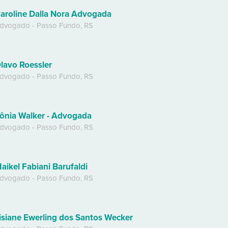
aroline Dalla Nora Advogada
dvogado
-
Passo Fundo
,
RS
lavo Roessler
dvogado
-
Passo Fundo
,
RS
ônia Walker - Advogada
dvogado
-
Passo Fundo
,
RS
aikel Fabiani Barufaldi
dvogado
-
Passo Fundo
,
RS
isiane Ewerling dos Santos Wecker