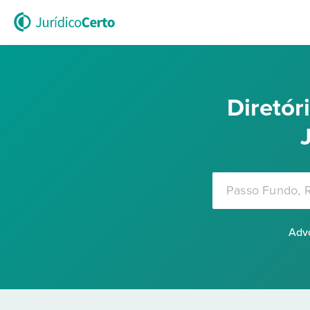
Diretó
Advo