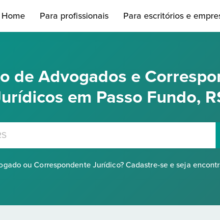
Home
Para profissionais
Para escritórios e empre
rio de Advogados e Correspo
Jurídicos em Passo Fundo, R
gado ou Correspondente Jurídico? Cadastre-se e seja encont