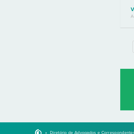
V
A
»
Diretório de Advogados e Correspondentes