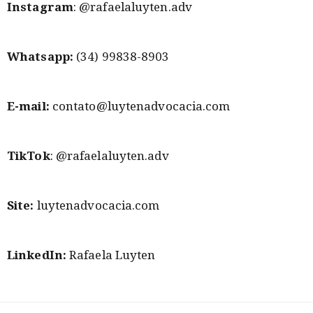
Instagram
: @rafaelaluyten.adv
Whatsapp:
(34) 99838-8903
E-mail:
contato@luytenadvocacia.com
TikTok
: @rafaelaluyten.adv
Site:
luytenadvocacia.com
LinkedIn:
Rafaela Luyten