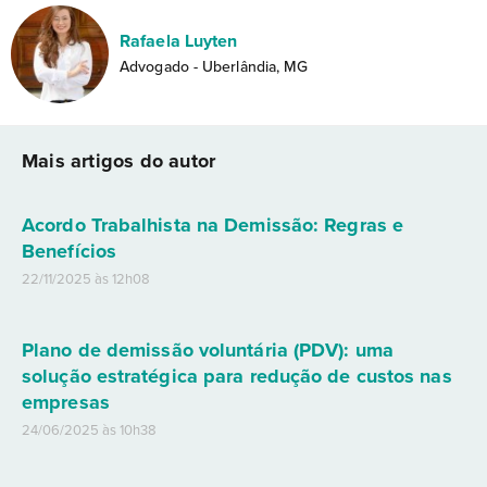
Rafaela Luyten
Advogado - Uberlândia, MG
Mais artigos do autor
Acordo Trabalhista na Demissão: Regras e
Benefícios
22/11/2025 às 12h08
Plano de demissão voluntária (PDV): uma
solução estratégica para redução de custos nas
empresas
24/06/2025 às 10h38