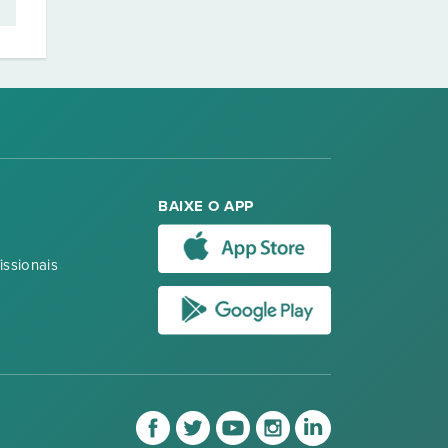
BAIXE O APP
issionais