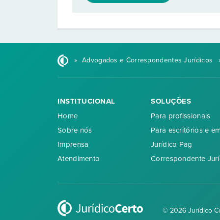
»
Advogados e Correspondentes Jurídicos
INSTITUCIONAL
SOLUÇÕES
Home
Para profissionais
Sobre nós
Para escritórios e e
Imprensa
Jurídico Pag
Atendimento
Correspondente Jurí
© 2026 Jurídico C