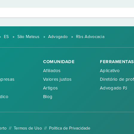
»
ES
»
São Mateus
»
Advogado
»
Rbs Advocacia
COMUNIDADE
FERRAMENTAS
Afiliados
Aplicativo
mpresas
Valores justos
Diretório de prof
Artigos
Advogado PJ
dico
Blog
erto //
Termos de Uso
//
Política de Privacidade