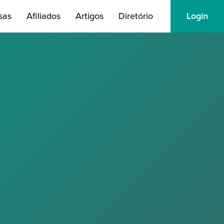
sas
Afiliados
Artigos
Diretório
Login