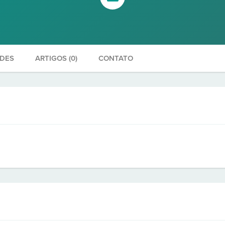
ADES
ARTIGOS (0)
CONTATO