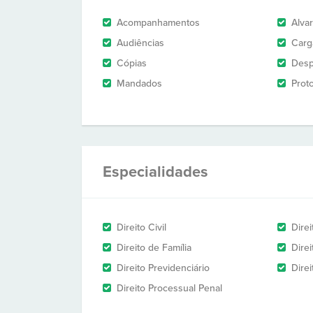
Acompanhamentos
Alva
Audiências
Carg
Cópias
Des
Mandados
Prot
Especialidades
Direito Civil
Dire
Direito de Família
Dire
Direito Previdenciário
Direi
Direito Processual Penal